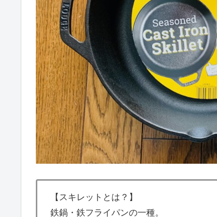
【スキレットとは？】
鉄鍋・鉄フライパンの一種。