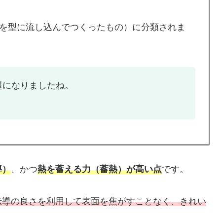
を型に流し込んでつくったもの）に分類されま
題になりましたね。
導）
、かつ
熱を蓄える力（蓄熱）が高い点
です。
伝導の良さを利用して表面を焦がすことなく、きれい