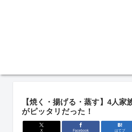
【焼く・揚げる・蒸す】4人家族に
がピッタリだった！
X
Facebook
はてブ