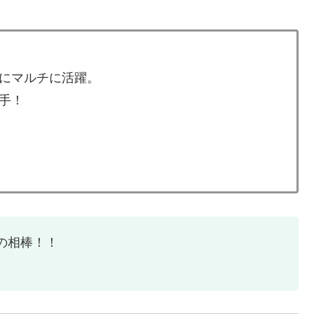
にマルチに活躍。
手！
の相棒！！