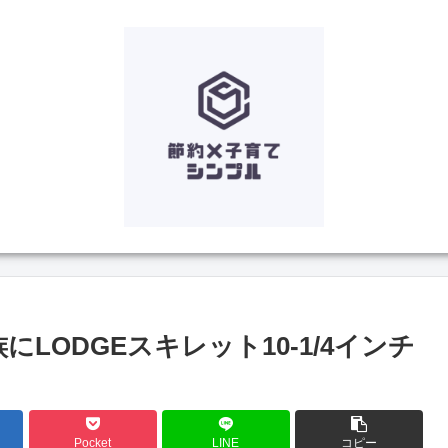
LODGEスキレット10-1/4インチ
Pocket
LINE
コピー