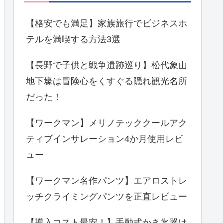
【格安でも満足】家族旅行でビジネスホ
テルを満喫する方法3選
【長野で子供と戦争遺跡巡り】松代象山
地下壕は冒険心をくすぐる隠れ観光名所
だった！
【ワークマン】メリノテッククールアク
ティブインサレーション4か月使用レビ
ュー
【ワークマン名作パンツ】エアロストレ
ッチクライミングパンツを正直レビュー
【導入コスト最安！】手動式かき氷器は