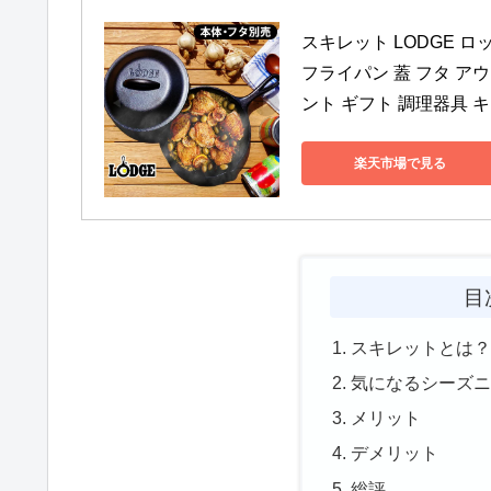
スキレット LODGE ロ
フライパン 蓋 フタ ア
ント ギフト 調理器具 キ
楽天市場で見る
目
スキレットとは
気になるシーズ
メリット
デメリット
総評