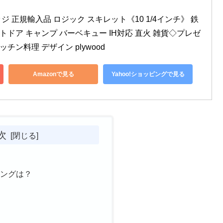
ッジ 正規輸入品 ロジック スキレット《10 1/4インチ》 鉄 
ウトドア キャンプ バーベキュー IH対応 直火 雑貨◇プレゼ
ッチン料理 デザイン plywood
Amazonで見る
Yahoo!ショッピングで見る
次
？
ニングは？