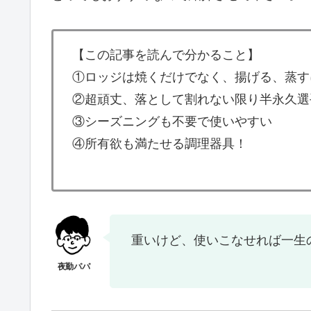
【この記事を読んで分かること】
①ロッジは焼くだけでなく、揚げる、蒸す
②超頑丈、落として割れない限り半永久選
③シーズニングも不要で使いやすい
④所有欲も満たせる調理器具！
重いけど、使いこなせれば一生