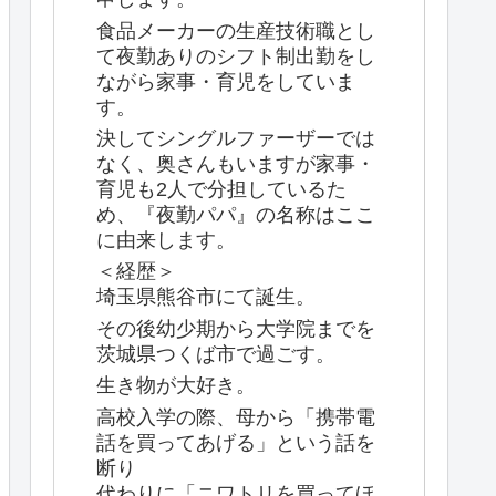
食品メーカーの生産技術職とし
て夜勤ありのシフト制出勤をし
ながら家事・育児をしていま
す。
決してシングルファーザーでは
なく、奥さんもいますが家事・
育児も2人で分担しているた
め、『夜勤パパ』の名称はここ
に由来します。
＜経歴＞
埼玉県熊谷市にて誕生。
その後幼少期から大学院までを
茨城県つくば市で過ごす。
生き物が大好き。
高校入学の際、母から「携帯電
話を買ってあげる」という話を
断り
代わりに「ニワトリを買ってほ