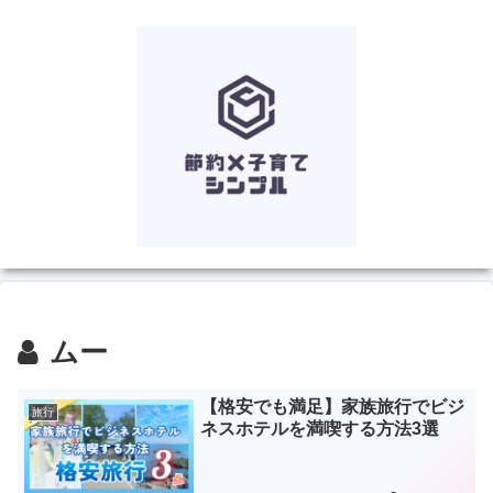
ムー
【格安でも満足】家族旅行でビジ
旅行
ネスホテルを満喫する方法3選