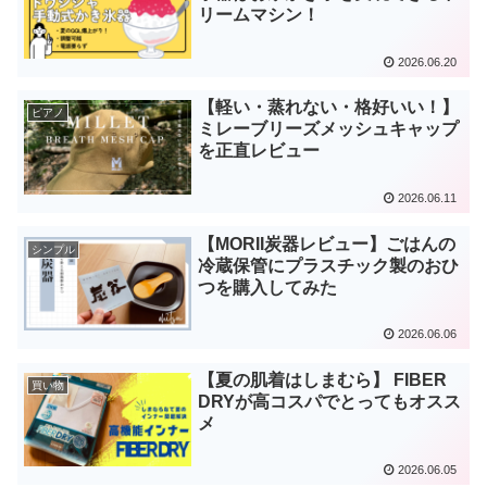
リームマシン！
2026.06.20
【軽い・蒸れない・格好いい！】
ピアノ
ミレーブリーズメッシュキャップ
を正直レビュー
2026.06.11
【MORII炭器レビュー】ごはんの
シンプル
冷蔵保管にプラスチック製のおひ
つを購入してみた
2026.06.06
【夏の肌着はしまむら】 FIBER
買い物
DRYが高コスパでとってもオスス
メ
2026.06.05