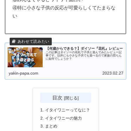
④特に小さな子供の反応が可愛らしくてたまらな
い
【何歳からできる？】ダイソー『花札』レビュー
この記事はダイソーの花札で子供と遊んでみたレビュー記
事です。以外にも小さな子供でも遊べるので家族の団らん
に如何でしょうか？
yakin-papa.com
2023.02.27
目次
イタイワニーってなに？
イタイワニーの魅力
まとめ