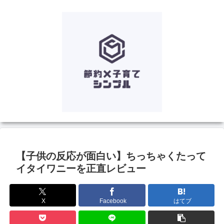
【子供の反応が面白い】ちっちゃくたって
イタイワニーを正直レビュー
X
Facebook
はてブ