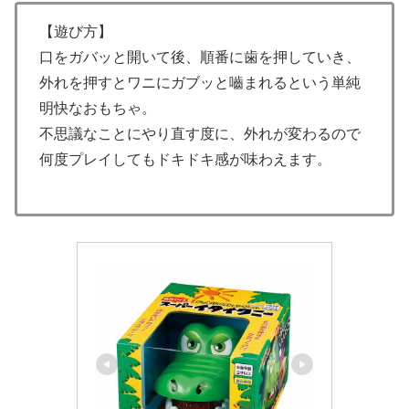
【遊び方】
口をガバッと開いて後、順番に歯を押していき、
外れを押すとワニにガブッと嚙まれるという単純
明快なおもちゃ。
不思議なことにやり直す度に、外れが変わるので
何度プレイしてもドキドキ感が味わえます。