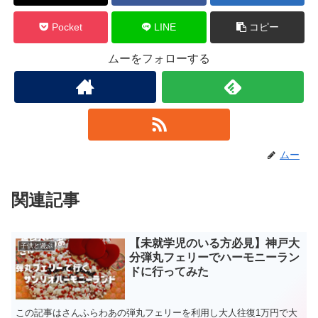
Pocket
LINE
コピー
ムーをフォローする
ムー
関連記事
【未就学児のいる方必見】神戸大
子供と遊ぶ
分弾丸フェリーでハーモニーラン
ドに行ってみた
この記事はさんふらわあの弾丸フェリーを利用し大人往復1万円で大