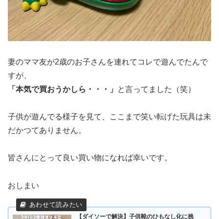
妻のママ友が2歳のお子さんを連れてコレで遊んでたんで
すが、
「本気で買おうかしら・・・」
と言ってました（笑）
子供が遊んでる様子を見て、ここまで笑い転げた玩具は未
だかつてありません。
皆さんにとって良い買い物になれば幸いです。
おしまい
【ダイソーで解決】子供靴のひもなし化に挑