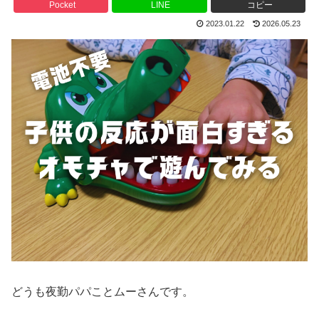
Pocket
LINE
コピー
2023.01.22
2026.05.23
どうも夜勤パパことムーさんです。