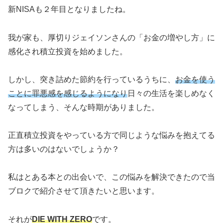
新NISAも２年目となりましたね。
我が家も、厚切りジェイソンさんの「お金の増やし方」に
感化され積立投資を始めました。
しかし、突き詰めた節約を行っているうちに、
お金を使う
ことに罪悪感を感じるようになり
日々の生活を楽しめなく
なってしまう、そんな時期がありました。
正直積立投資をやっている方で同じような悩みを抱えてる
方は多いのはないでしょうか？
私はとある本との出会いで、この悩みを解決できたので当
ブロクで紹介させて頂きたいと思います。
それが
DIE WITH ZERO
です。