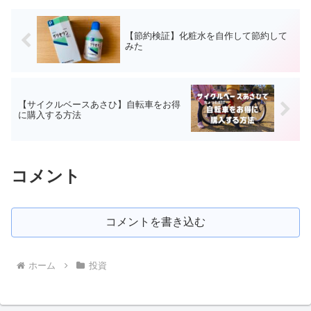
【節約検証】化粧水を自作して節約して
みた
【サイクルベースあさひ】自転車をお得
に購入する方法
コメント
コメントを書き込む
ホーム
投資