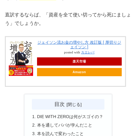
直訳するならば、「資産を全て使い切ってから死にましょ
う」でしょうか。
ジェイソン流お金の増やし方 改訂版 [ 厚切りジ
ェイソン ]
posted with
カエレバ
楽天市場
Amazon
目次
DIE WITH ZEROは何がスゴイの？
本を通してパパが学んだこと
本を読んで変わったこと