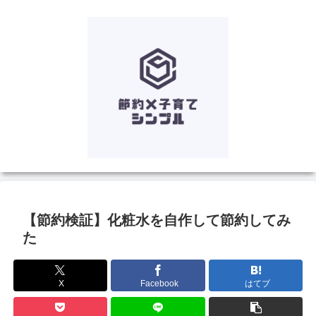
【節約検証】化粧水を自作して節約してみ
た
X
Facebook
はてブ