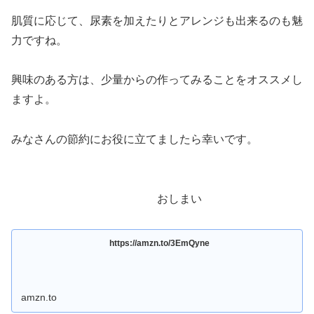
肌質に応じて、尿素を加えたりとアレンジも出来るのも魅
力ですね。
興味のある方は、少量からの作ってみることをオススメし
ますよ。
みなさんの節約にお役に立てましたら幸いです。
おしまい
https://amzn.to/3EmQyne
amzn.to