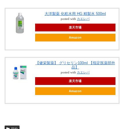
大洋製薬 化粧水用 HG 精製水 500ml
posted with
カエレバ
楽天市場
Amazon
【健栄製薬】 グリセリン100ml 【指定医薬部外
品】
posted with
カエレバ
楽天市場
Amazon
節約