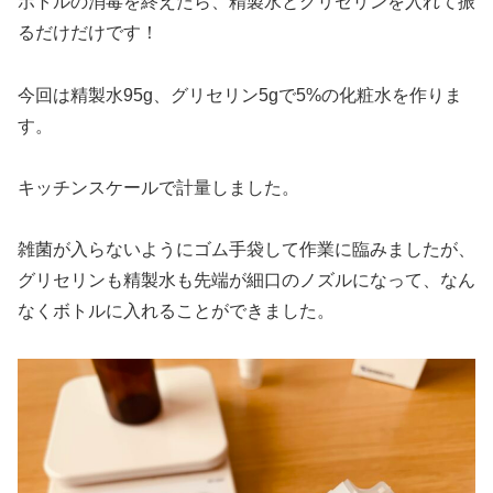
ボトルの消毒を終えたら、精製水とグリセリンを入れて振
るだけだけです！
今回は精製水95g、グリセリン5gで5%の化粧水を作りま
す。
キッチンスケールで計量しました。
雑菌が入らないようにゴム手袋して作業に臨みましたが、
グリセリンも精製水も先端が細口のノズルになって、なん
なくボトルに入れることができました。