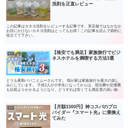
洗剤を正直レビュー
この記事はカネヨ洗剤をレビューする記事です。実店舗ではなかなか
お目にかけないカネヨ洗剤はとってもお得！この記事を読んで節約に
役立てて下さい。
【格安でも満足】家族旅行でビジ
旅行
ネスホテルを満喫する方法3選
どうも夜勤パパことムーさんです。 我が家は家族旅行を最大の楽し
みにしています。 子供2人が小学生になってからは、宿泊費や交通費
も以前よりかかるようになり、どうすれば安くても満足度の高い旅行
になるかを常々考えています。 直近で行った鳥取、松本...
【月額3300円】神コスパのプロ
節約
バイダー『スマート光』に乗換え
てみた