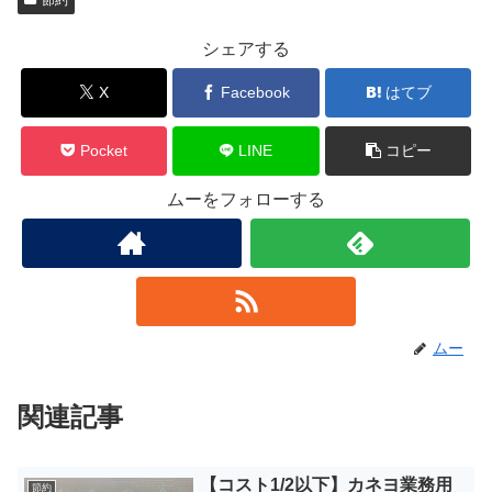
シェアする
X
Facebook
はてブ
Pocket
LINE
コピー
ムーをフォローする
ムー
関連記事
【コスト1/2以下】カネヨ業務用
節約