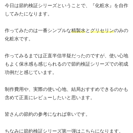
今日は節約検証シリーズということで、『化粧水』を自作
してみたになります。
作ってみたのは一番シンプルな
精製水
と
グリセリン
のみの
化粧水です。
作ってみるまでは正直半信半疑だったのですが、使い心地
もよく保水感も感じられるので節約検証シリーズでの初成
功例だと感じています。
制作費用や、実際の使い心地、結局おすすめできるのかも
含めて正直にレビューしたいと思います。
皆さんの節約の参考になれば幸いです。
ちなみに節約検証シリーズ第一弾はこちらになります。