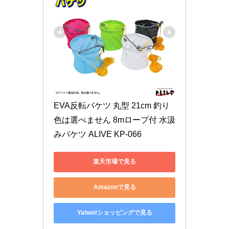
EVA反転バケツ 丸型 21cm 釣り 
色は選べません 8mロープ付 水汲
みバケツ ALIVE KP-066
楽天市場で見る
Amazonで見る
Yahoo!ショッピングで見る