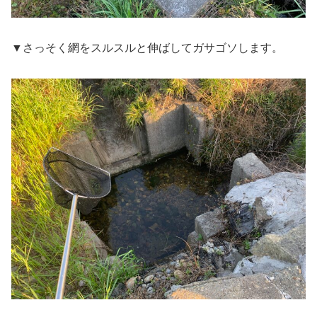
▼さっそく網をスルスルと伸ばしてガサゴソします。