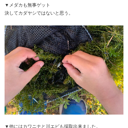
▼メダカも無事ゲット
決してカダヤシではないと思う。
▼他にはカワニナと川エビも採取出来ました。