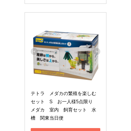
テトラ　メダカの繁殖を楽しむ
セット　S　お一人様5点限り　
メダカ　室内　飼育セット　水
槽　関東当日便