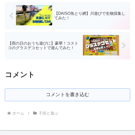
【DAISO魚とり網】川遊びで生物採集し
てみた！
【雨の日のおうち遊びに】豪華！コスト
コのグラスデコセットで遊んでみた！
コメント
コメントを書き込む
ホーム
子供と遊ぶ