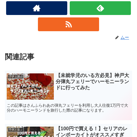
ムー
関連記事
【未就学児のいる方必見】神戸大
子供と遊ぶ
分弾丸フェリーでハーモニーラン
ドに行ってみた
この記事はさんふらわあの弾丸フェリーを利用し大人往復1万円で大
分のハーモニーランドを旅行した際の記事になります。
【100円で買える！】セリアのレ
子供と遊ぶ
インボーカイトがオススメすぎ