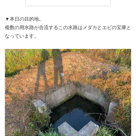
▼本日の目的地。
複数の用水路が合流するこの水路はメダカとエビの宝庫と
なっています。