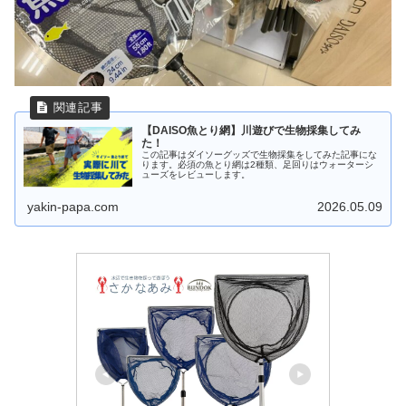
【DAISO魚とり網】川遊びで生物採集してみ
た！
この記事はダイソーグッズで生物採集をしてみた記事にな
ります。必須の魚とり網は2種類、足回りはウォーターシ
ューズをレビューします。
yakin-papa.com
2026.05.09