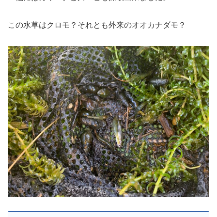
この水草はクロモ？それとも外来のオオカナダモ？