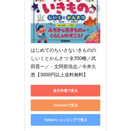
はじめてのちいさないきものの
しいくとかんさつ 全350種／武
田晋一／・文阿部浩志／今井久
恵【3000円以上送料無料】
楽天市場で見る
Amazonで見る
Yahoo!ショッピングで見る