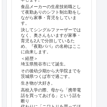
食品メーカーの生産技術職とし
て夜勤ありのシフト制出勤をし
ながら家事・育児をしていま
す。
決してシングルファーザーでは
なく、奥さんもいますが家事・
育児も2人で分担しているた
め、『夜勤パパ』の名称はここ
に由来します。
＜経歴＞
埼玉県熊谷市にて誕生。
その後幼少期から大学院までを
茨城県つくば市で過ごす。
生き物が大好き。
高校入学の際、母から「携帯電
話を買ってあげる」という話を
断り
代わりに「ニワトリを買ってほ