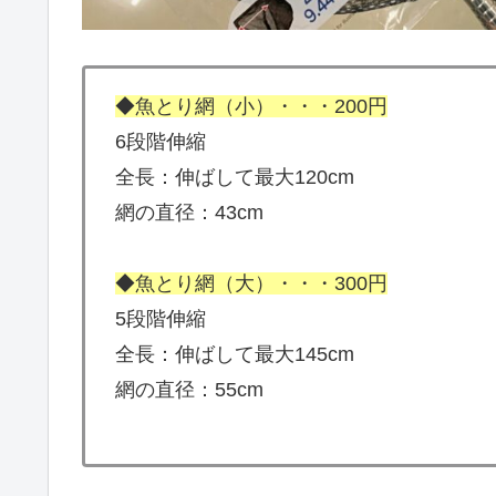
◆魚とり網（小）・・・200円
6段階伸縮
全長：伸ばして最大120cm
網の直径：43cm
◆魚とり網（大）・・・300円
5段階伸縮
全長：伸ばして最大145cm
網の直径：55cm