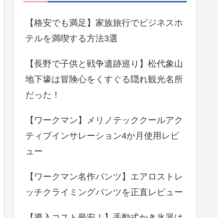
【格安でも満足】家族旅行でビジネスホ
テルを満喫する方法3選
【長野で子供と戦争遺跡巡り】松代象山
地下壕は冒険心をくすぐる隠れ観光名所
だった！
【ワークマン】メリノテッククールアク
ティブインサレーション4か月使用レビ
ュー
【ワークマン名作パンツ】エアロストレ
ッチクライミングパンツを正直レビュー
【導入コスト最安！】手動式かき氷器は