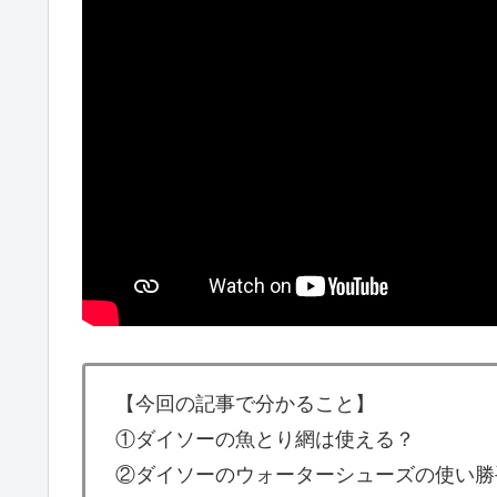
【今回の記事で分かること】
①ダイソーの魚とり網は使える？
②ダイソーのウォーターシューズの使い勝