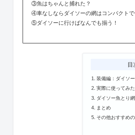
③魚はちゃんと捕れた？
④車なしならダイソーの網はコンパクトで
⑤ダイソーに行けばなんでも揃う！
目
装備編：ダイソ
実際に使ってみ
ダイソー魚とり
まとめ
その他おすすめのD