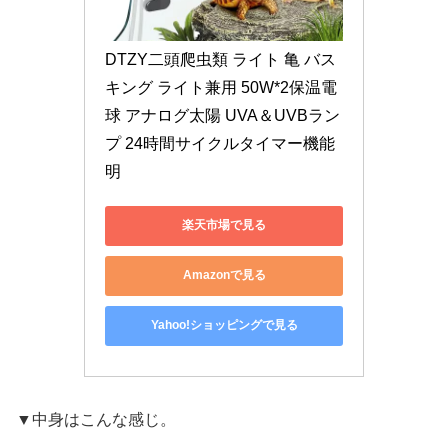
DTZY二頭爬虫類 ライト 亀 バス
キング ライト兼用 50W*2保温電
球 アナログ太陽 UVA＆UVBラン
プ 24時間サイクルタイマー機能 
明
楽天市場で見る
Amazonで見る
Yahoo!ショッピングで見る
▼中身はこんな感じ。