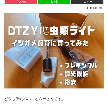
Pocket
LINE
コピー
2026.03.19
どうも夜勤パパことムーさんです。