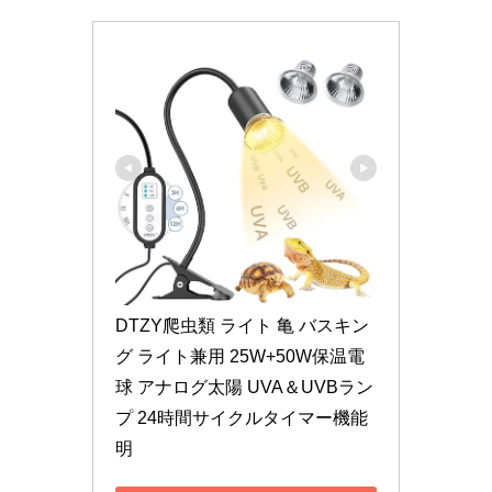
DTZY爬虫類 ライト 亀 バスキン
グ ライト兼用 25W+50W保温電
球 アナログ太陽 UVA＆UVBラン
プ 24時間サイクルタイマー機能 
明