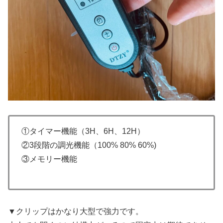
①タイマー機能（3H、6H、12H）
②3段階の調光機能（100% 80% 60%)
③メモリー機能
▼クリップはかなり大型で強力です。