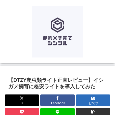
【DTZY爬虫類ライト正直レビュー】イシ
ガメ飼育に格安ライトを導入してみた
X
Facebook
はてブ