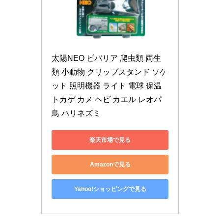
太陽NEO ビバリア 爬虫類 両生
類 小動物 クリップスタンド ソケ
ット 照明機器 ライト 電球 保温 
トカゲ カメ ヘビ カエル レオパ 
鳥 ハリネズミ
楽天市場で見る
Amazonで見る
Yahoo!ショッピングで見る