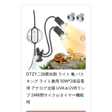
DTZY二頭爬虫類 ライト 亀 バス
キング ライト兼用 50W*2保温電
球 アナログ太陽 UVA＆UVBラン
プ 24時間サイクルタイマー機能 
明