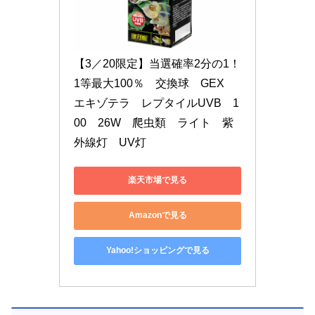
【3／20限定】当選確率2分の1！
1等最大100％　交換球　GEX　
エキゾテラ　レプタイルUVB　1
00　26W　爬虫類　ライト　紫
外線灯　UV灯
楽天市場で見る
Amazonで見る
Yahoo!ショッピングで見る