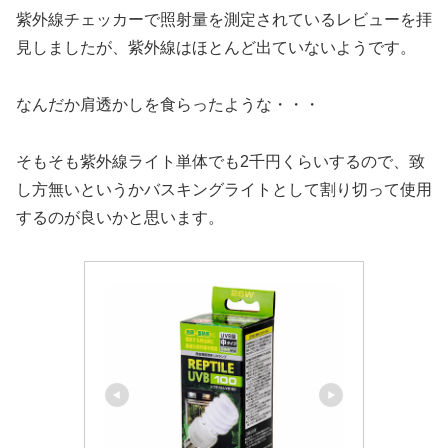
紫外線チェッカーで照射量を測定されているレビューを拝
見しましたが、紫外線はほとんど出ていないようです。
なんだか肩透かしを食らったような・・・
そもそも紫外線ライト単体でも2千円くらいするので、致
し方無いというかバスキングライトとして割り切って使用
するのが良いかと思います。