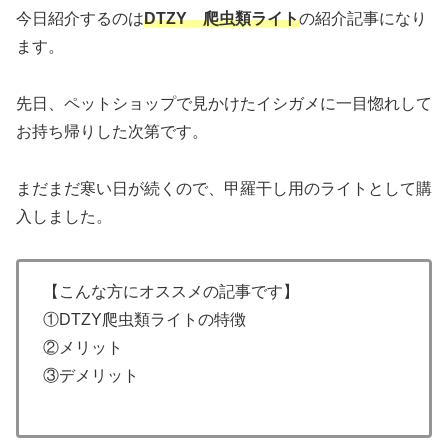
今日紹介するのは
DT
ZY
爬虫類ライト
の紹介記事になり
ます。
先日、ペットショップで見かけたイシガメに一目惚れして
お持ち帰りした次第です。
まだまだ寒い日が続くので、甲羅干し用のライトとして購
入しました。
【こんな方にオススメの記事です】
①DTZY爬虫類ライトの特徴
②メリット
③デメリット