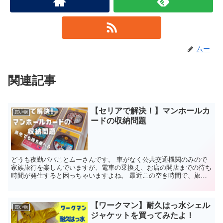
ムー
関連記事
【セリアで解決！】マンホールカ
買い物
ードの収納問題
どうも夜勤パパことムーさんです。 車がなく公共交通機関のみので
家族旅行を楽しんでいますが、電車の乗換え、お店の開店までの待ち
時間が発生すると困っちゃいますよね。 最近この空き時間で、旅先
のマンホールカードを集めるようになりました。 無料かつ...
【ワークマン】耐久はっ水シェル
買い物
ジャケットを買ってみたよ！