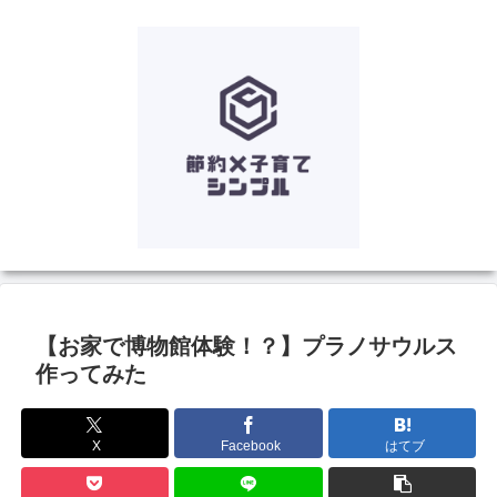
【お家で博物館体験！？】プラノサウルス
作ってみた
X
Facebook
はてブ