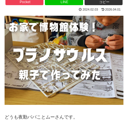
Pocket
LINE
コピー
2024.02.03
2026.04.01
どうも夜勤パパことムーさんです。