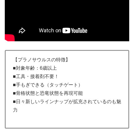
【プラノサウルスの特徴】
■対象年齢：6歳以上
■工具・接着剤不要！
■手もぎできる（タッチゲート）
■骨格状態と恐竜状態を再現可能
■日々新しいラインナップが拡充されているのも魅
力