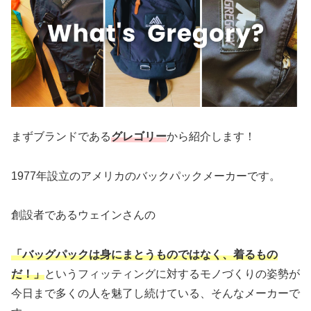
まずブランドである
グレゴリー
から紹介します！
1977年設立のアメリカのバックパックメーカーです。
創設者であるウェインさんの
「バッグパックは身にまとうものではなく、着るもの
だ！」
というフィッティングに対するモノづくりの姿勢が
今日まで多くの人を魅了し続けている、そんなメーカーで