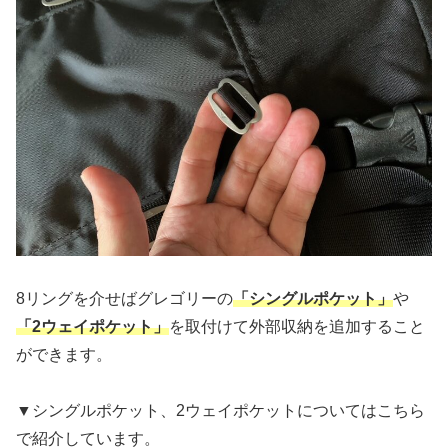
8リングを介せばグレゴリーの
「シングルポケット」
や
「2ウェイポケット」
を取付けて外部収納を追加すること
ができます。
▼シングルポケット、2ウェイポケットについてはこちら
で紹介しています。