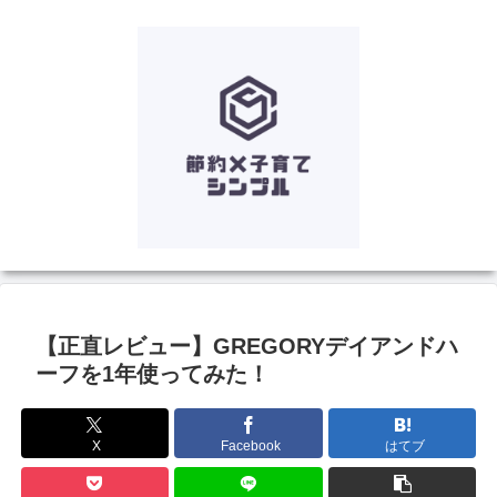
【正直レビュー】GREGORYデイアンドハ
ーフを1年使ってみた！
X
Facebook
はてブ