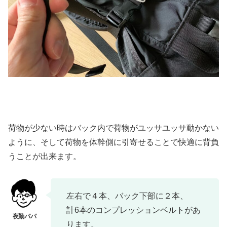
荷物が少ない時はバック内で荷物がユッサユッサ動かない
ように、そして荷物を体幹側に引寄せることで快適に背負
うことが出来ます。
左右で４本、バック下部に２本、
計6本のコンプレッションベルトがあ
ります。