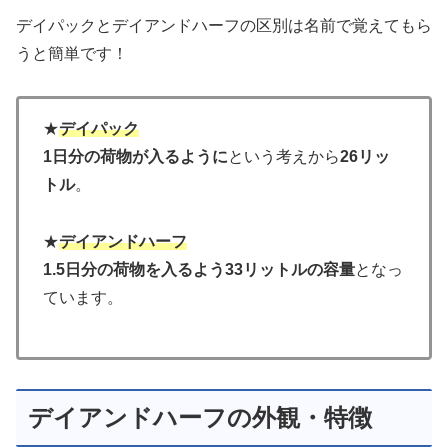
デイパックとデイアンドハーフの区別は名前で覚えてもら
うと簡単です！
★
デイパック
1日分の荷物が入るように
という考えから
26リッ
トル
。
★
デイアンドハーフ
1.5日分の荷物を入るよう33リットルの容量
となっ
ています。
デイアンドハーフの外観・特徴