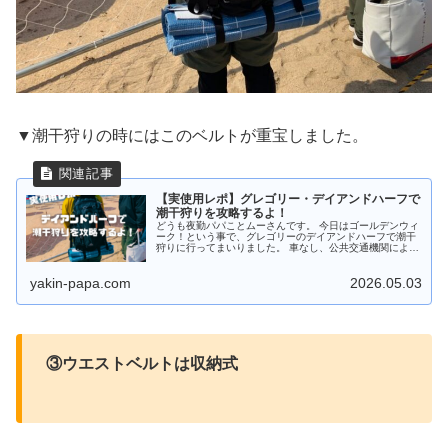
▼潮干狩りの時にはこのベルトが重宝しました。
【実使用レポ】グレゴリー・デイアンドハーフで
潮干狩りを攻略するよ！
どうも夜勤パパことムーさんです。 今日はゴールデンウィ
ーク！という事で、グレゴリーのデイアンドハーフで潮干
狩りに行ってまいりました。 車なし、公共交通機関による
海への遠征は荷物が多かったのですがデイアンドハーフが
大活躍してくれましたよ。 【...
yakin-papa.com
2026.05.03
③ウエストベルトは収納式