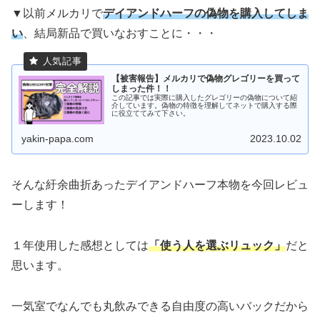
▼以前メルカリで
デイアンドハーフの偽物を購入してしま
い
、結局新品で買いなおすことに・・・
【被害報告】メルカリで偽物グレゴリーを買って
しまった件！！
この記事では実際に購入したグレゴリーの偽物について紹
介しています。偽物の特徴を理解してネットで購入する際
に役立ててみて下さい。
yakin-papa.com
2023.10.02
そんな紆余曲折あったデイアンドハーフ本物を今回レビュ
ーします！
１年使用した感想としては
「使う人を選ぶリュック」
だと
思います。
一気室でなんでも丸飲みできる自由度の高いバックだから