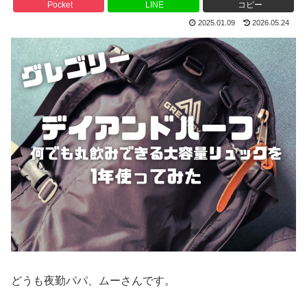
Pocket
LINE
コピー
2025.01.09
2026.05.24
どうも夜勤パパ、ムーさんです。