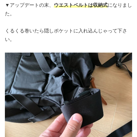
▼アップデートの末、
ウエストベルトは収納式
になりまし
た。
くるくる巻いたら隠しポケットに入れ込んじゃって下さ
い。