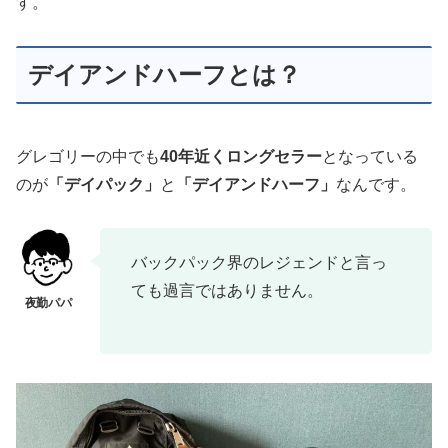
す。
デイアンドハーフとは？
グレゴリーの中でも
40年近くロングセラー
となっている
のが
「デイパック」
と
「デイアンドハーフ」
なんです。
バックパック界のレジェンドと言っ
ても過言ではありません。