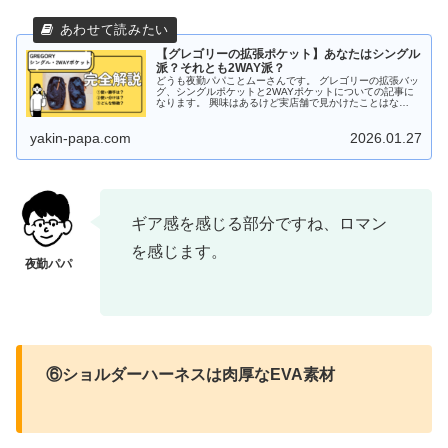
【グレゴリーの拡張ポケット】あなたはシングル
派？それとも2WAY派？
どうも夜勤パパことムーさんです。 グレゴリーの拡張バッ
グ、シングルポケットと2WAYポケットについての記事に
なります。 興味はあるけど実店舗で見かけたことはな
い・・・なんて方多いんじゃないでしょうか？ パパも実物
をお店で見かけたことってまず...
yakin-papa.com
2026.01.27
ギア感を感じる部分ですね、ロマン
を感じます。
⑥ショルダーハーネスは肉厚なEVA素材