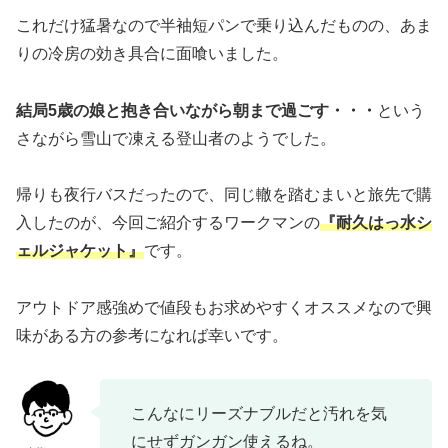
これだけ猛暑なので半袖短パンで乗り込んだものの、あま
りの冷房の効き具合に面喰いました。
結局5歳の娘と抱き合いながら朝まで過ごす・・・
という
さながら雪山で凍える登山者のようでした。
帰りも夜行バスだったので、同じ轍を踏むまいと旅先で購
入したのが、今回ご紹介するワークマンの
『耐久はっ水シ
ェルジャケット』
です。
アウトドア感強めで値段もお求めやすくオススメなので興
味がある方の参考になれば幸いです。
こんなにリーズナブルだと汚れを気
にせずガンガン使えるね。