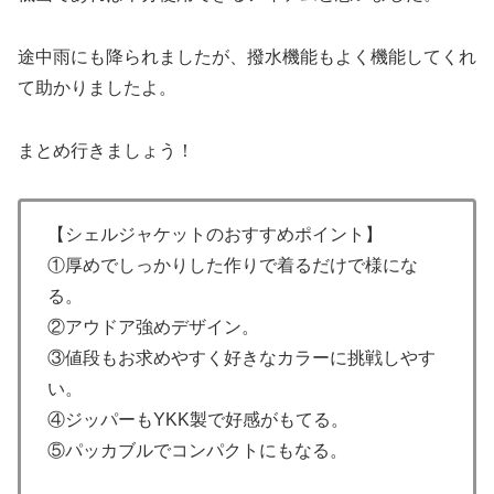
途中雨にも降られましたが、撥水機能もよく機能してくれ
て助かりましたよ。
まとめ行きましょう！
【シェルジャケットのおすすめポイント】
①厚めでしっかりした作りで着るだけで様にな
る。
②アウドア強めデザイン。
③値段もお求めやすく好きなカラーに挑戦しやす
い。
④ジッパーもYKK製で好感がもてる。
⑤パッカブルでコンパクトにもなる。