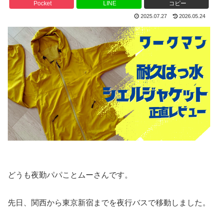
Pocket
LINE
コピー
2025.07.27
2026.05.24
どうも夜勤パパことムーさんです。
先日、関西から東京新宿までを夜行バスで移動しました。