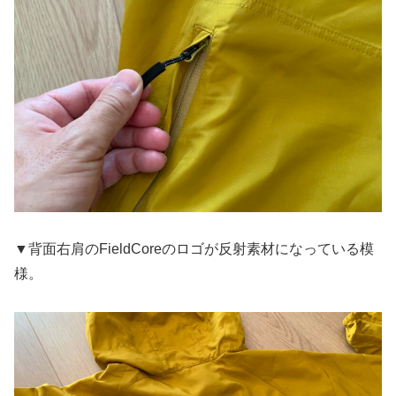
▼背面右肩のFieldCoreのロゴが反射素材になっている模
様。