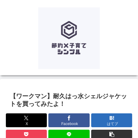
【ワークマン】耐久はっ水シェルジャケッ
トを買ってみたよ！
X
Facebook
はてブ