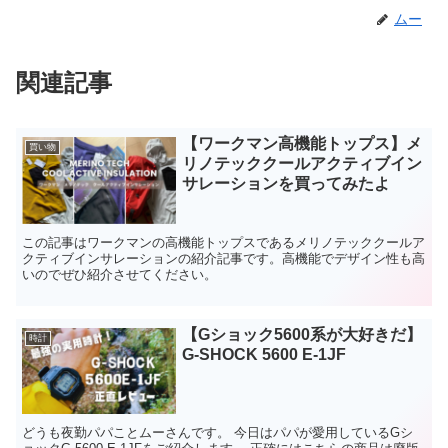
ムー
関連記事
【ワークマン高機能トップス】メ
買い物
リノテッククールアクティブイン
サレーションを買ってみたよ
この記事はワークマンの高機能トップスであるメリノテッククールア
クティブインサレーションの紹介記事です。高機能でデザイン性も高
いのでぜひ紹介させてください。
【Gショック5600系が大好きだ】
時計
G-SHOCK 5600 E-1JF
どうも夜勤パパことムーさんです。 今日はパパが愛用しているGシ