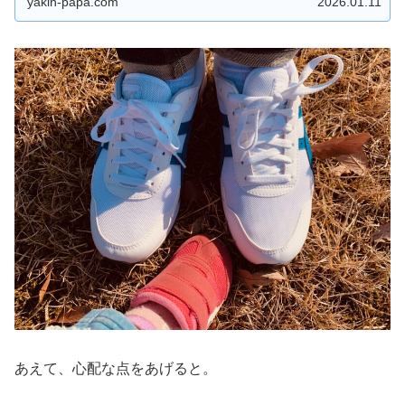
yakin-papa.com
2026.01.11
あえて、心配な点をあげると。