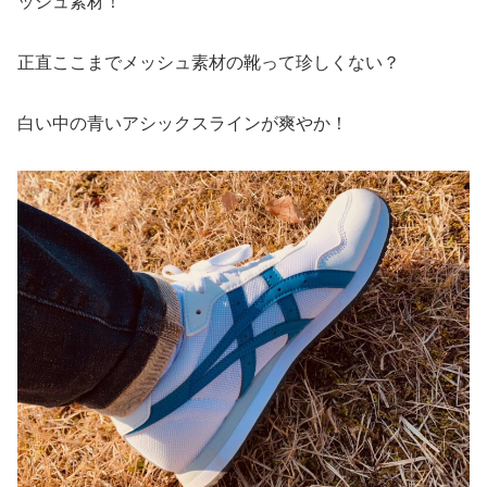
ッシュ素材！
正直ここまでメッシュ素材の靴って珍しくない？
白い中の青いアシックスラインが爽やか！