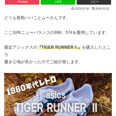
Pocket
LINE
コピー
2023.02.09
2026.02.22
どうも夜勤パパことムーさんです。
ここ10年ニューバランスの996、574を愛用しています。
最近アシックスの
『TIGER RUNNERⅡ』
を購入したとこ
ろ
履き心地が良かったのでご紹介致します。