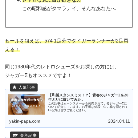
この昭和感がタマラナイ、そんなあなたへ
セールを狙えば、574 1足分でタイガーランナーが2足買
える！
同じ1980年代のレトロシューズをお探しの方には、
ジャガーΣもオススメですよ！
【和製スタンスミス！？】青春のジャガーΣを20
年ぶりに履いてみた。
この記事はムーンスターから発売されているジャガーΣに
ついて紹介しています。お手頃な値段で白い靴を探されて
いる方はぜひご覧ください。
yakin-papa.com
2024.04.11