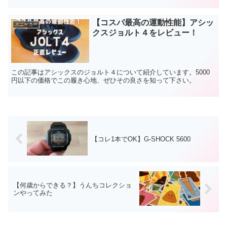
た目、どんな服装にもマッチするアドバンコートを紹介...
【コスパ最高の運動性能】アシッ
スニーカー
クスジョルト４をレビュー！
この記事はアシックスのジョルト４について紹介しています。5000
円以下の価格でこの履き心地、ぜひその良さを知って下さい。
【コレ1本でOK】G-SHOCK 5600
【何歳からできる？】うんちコレクショ
ンやってみた