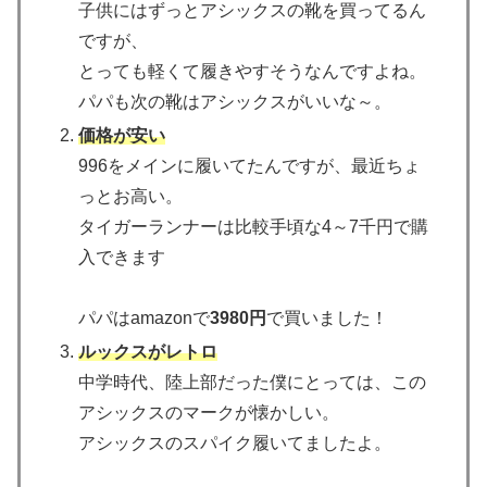
子供にはずっとアシックスの靴を買ってるん
ですが、
とっても軽くて履きやすそうなんですよね。
パパも次の靴はアシックスがいいな～。
価格が安い
996をメインに履いてたんですが、最近ちょ
っとお高い。
タイガーランナーは比較手頃な4～7千円で購
入できます
パパはamazonで
3980円
で買いました！
ルックスがレトロ
中学時代、陸上部だった僕にとっては、この
アシックスのマークが懐かしい。
アシックスのスパイク履いてましたよ。