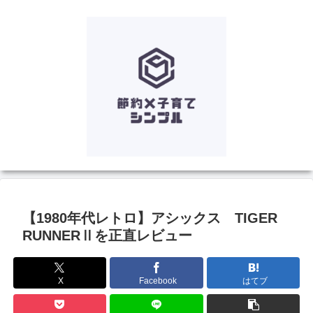
【1980年代レトロ】アシックス TIGER
RUNNERⅡを正直レビュー
X
Facebook
はてブ