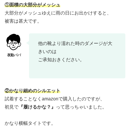
①面積の大部分がメッシュ
大部分がメッシュゆえに雨の日にお出かけすると、
被害は甚大です。
他の靴より濡れた時のダメージが大
きいのは
ご承知おきください。
②
かなり細めのシルエット
試着することなくamazonで購入したのですが、
初見で
『履けるかな？』
って思っちゃいました。
かなり横幅タイトです。