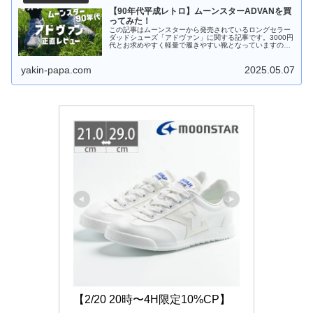
【90年代平成レトロ】ムーンスターADVANを買
ってみた！
この記事はムーンスターから発売されているロングセラー
ダッドシューズ「アドヴァン」に関する記事です。3000円
代とお求めやすく軽量で履きやすい靴となっていますので
興味のある方はぜひ参考にされてください。
yakin-papa.com
2025.05.07
【2/20 20時〜4H限定10%CP】