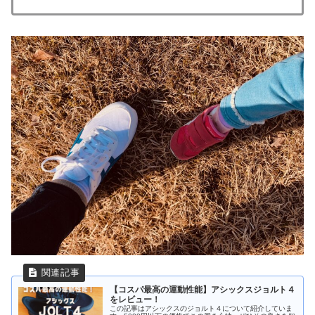
【コスパ最高の運動性能】アシックスジョルト４
をレビュー！
この記事はアシックスのジョルト４について紹介していま